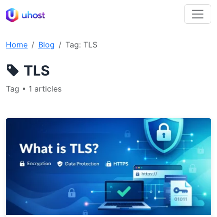
Home
Blog
Tag: TLS
TLS
Tag • 1 articles