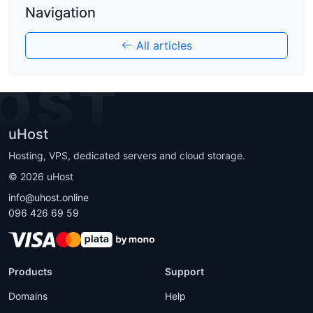
Navigation
All articles
OST
uHost
Hosting, VPS, dedicated servers and cloud storage.
©
2026
uHost
info@uhost.online
096 426 69 59
Products
Support
Domains
Help