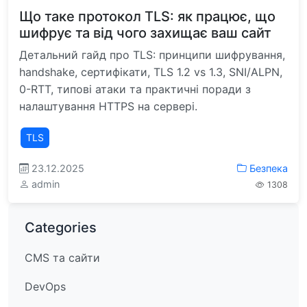
Що таке протокол TLS: як працює, що
шифрує та від чого захищає ваш сайт
Детальний гайд про TLS: принципи шифрування,
handshake, сертифікати, TLS 1.2 vs 1.3, SNI/ALPN,
0-RTT, типові атаки та практичні поради з
налаштування HTTPS на сервері.
TLS
23.12.2025
Безпека
admin
1308
Categories
CMS та сайти
DevOps