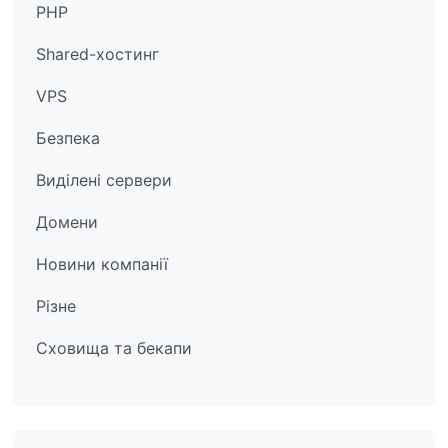
PHP
Shared-хостинг
VPS
Безпека
Виділені сервери
Домени
Новини компанії
Різне
Сховища та бекапи