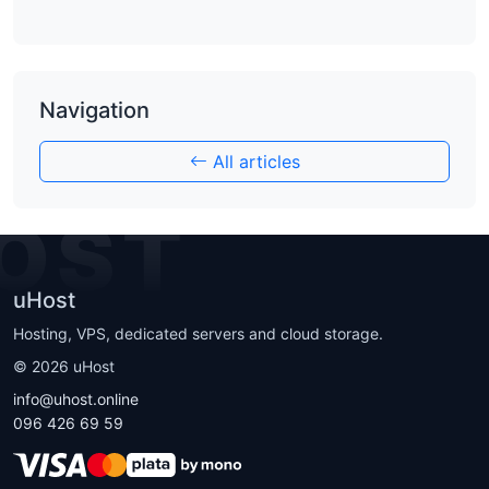
Navigation
All articles
OST
uHost
Hosting, VPS, dedicated servers and cloud storage.
©
2026
uHost
info@uhost.online
096 426 69 59