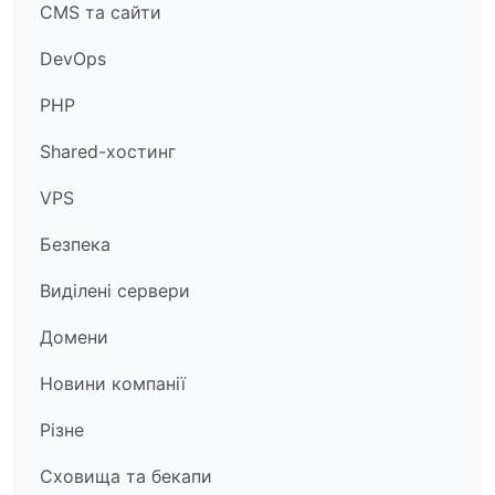
CMS та сайти
DevOps
PHP
Shared-хостинг
VPS
Безпека
Виділені сервери
Домени
Новини компанії
Різне
Сховища та бекапи