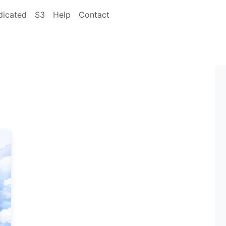
dicated
S3
Help
Contact