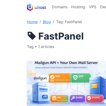
Domains
Hosting
VPS
De
Home
Blog
Tag: FastPanel
FastPanel
Tag • 1 articles