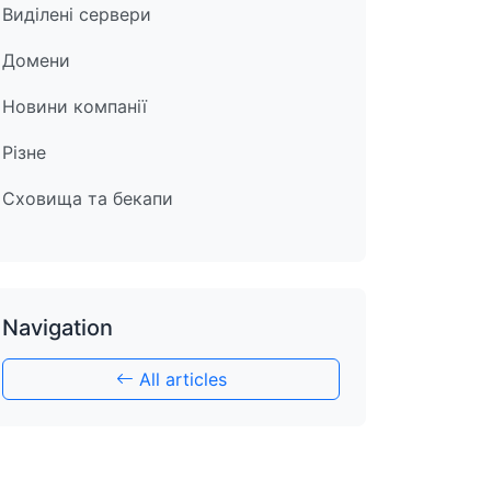
Виділені сервери
Домени
Новини компанії
Різне
Сховища та бекапи
Navigation
All articles