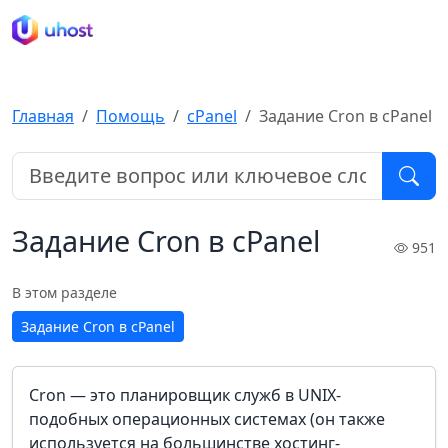
Главная
Помощь
cPanel
Задание Cron в cPanel
Задание Cron в cPanel
951
В этом разделе
Задание Cron в cPanel
Cron — это планировщик служб в UNIX-
подобных операционных системах (он также
используется на большинстве хостинг-