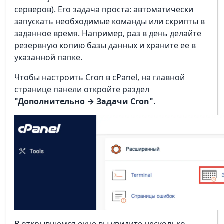
серверов). Его задача проста: автоматически
запускать необходимые команды или скрипты в
заданное время. Например, раз в день делайте
резервную копию базы данных и храните ее в
указанной папке.
Чтобы настроить Cron в cPanel, на главной
странице панели откройте раздел
"Дополнительно → Задачи Cron"
.
В открывшемся окне вы увидите несколько