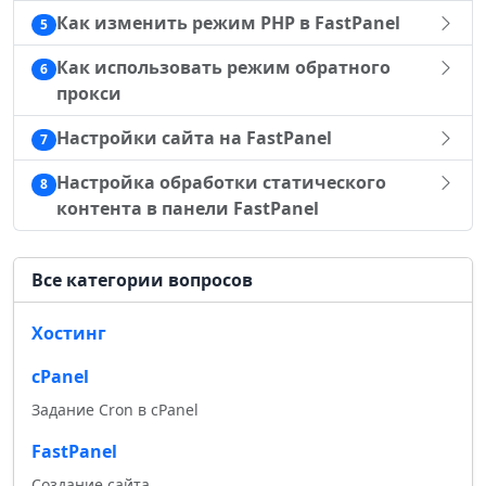
Как изменить режим PHP в FastPanel
5
Как использовать режим обратного
6
прокси
Настройки сайта на FastPanel
7
Настройка обработки статического
8
контента в панели FastPanel
Все категории вопросов
Хостинг
cPanel
Задание Cron в cPanel
FastPanel
Создание сайта