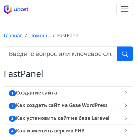
Главная
Помощь
FastPanel
FastPanel
Создание сайта
1
Как создать сайт на базе WordPress
2
Как установить сайт на базе Laravel
3
Как изменить версию PHP
4