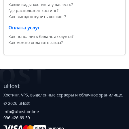
Какие виды хостинга у вас есть?
Где расположен хостинг?
Как выгодно купить хостинг?
Оплата услуг
Как пополнить баланс аккаунта?
Как можно оплатить заказ?
OST
uHost
Хостинг, VPS, выделенные серверы и облачное хранилище.
©
2026
uHost
info@uhost.online
096 426 69 59