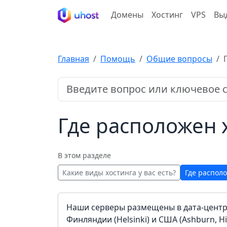
Домены
Хостинг
VPS
Вы
Главная
Помощь
Общие вопросы
Где расположен 
В этом разделе
Какие виды хостинга у вас есть?
Где распол
Наши серверы размещены в дата-центрах
Финляндии (Helsinki) и США (Ashburn, H