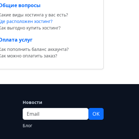
Общие вопросы
Какие виды хостинга у вас есть?
Где расположен хостинг?
Как выгодно купить хостинг?
Оплата услуг
Как пополнить баланс аккаунта?
Как можно оплатить заказ?
Новости
Email
OK
Блог