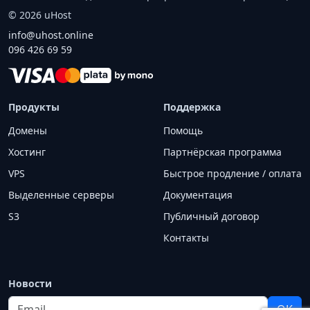
©
2026
uHost
info@uhost.online
096 426 69 59
Продукты
Поддержка
Домены
Помощь
Хостинг
Партнёрская программа
VPS
Быстрое продление / оплата
Выделенные серверы
Документация
S3
Публичный договор
Контакты
Новости
Email
OK