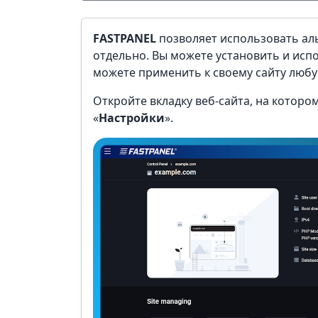
FASTPANEL
позволяет использовать ал
отдельно. Вы можете установить и испо
можете применить к своему сайту любую
Откройте вкладку веб-сайта, на которо
«
Настройки
».