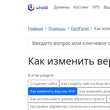
Домены
Хостинг
VPS
Вы
Главная
Помощь
FastPanel
Как изм
Как изменить в
В этом разделе
Создание сайта
Как создать сайт на базе Wo
Как изменить версию PHP
Как изменить реж
Как использовать режим обратного прокси
Настройка обработки статического контента в