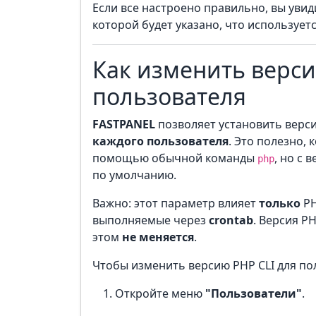
Если все настроено правильно, вы уви
которой будет указано, что использует
Как изменить верси
пользователя
FASTPANEL
позволяет установить верс
каждого пользователя
. Это полезно, 
помощью обычной команды
, но с 
php
по умолчанию.
Важно: этот параметр влияет
только
PH
выполняемые через
crontab
. Версия P
этом
не меняется
.
Чтобы изменить версию PHP CLI для по
Откройте меню
"Пользователи"
.