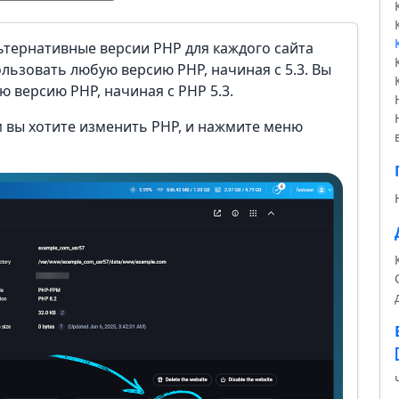
ьтернативные версии PHP для каждого сайта
льзовать любую версию PHP, начиная с 5.3. Вы
 версию PHP, начиная с PHP 5.3.
м вы хотите изменить PHP, и нажмите меню