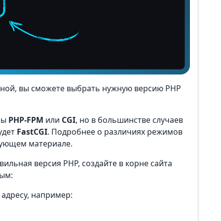
вной, вы сможете выбрать нужную версию PHP
мы
PHP-FPM
или
CGI
, но в большинстве случаев
удет
FastCGI
. Подробнее о различиях режимов
вующем материале.
вильная версия PHP, создайте в корне сайта
ым:
 адресу, например: