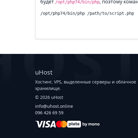
будет
, поэтому коман
/opt/php74/bin/php
HOS
uHost
Хостинг, VPS, выделенные серверы и облачное
хранилище.
©
2026
uHost
info@uhost.online
096 426 69 59