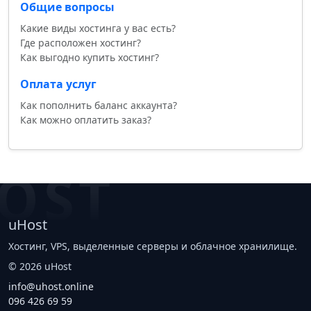
Общие вопросы
Какие виды хостинга у вас есть?
Где расположен хостинг?
Как выгодно купить хостинг?
Оплата услуг
Как пополнить баланс аккаунта?
Как можно оплатить заказ?
OST
uHost
Хостинг, VPS, выделенные серверы и облачное хранилище.
©
2026
uHost
info@uhost.online
096 426 69 59