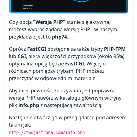
Gdy opcja
"Wersja PHP"
stanie się aktywna,
możesz wybrać żądaną wersję PHP - w naszym
przykładzie jest to
php74
.
Oprócz
FastCGI
dostępne są także tryby
PHP-FPM
lub
CGI
, ale w większości przypadków (około 95%)
optymalną opcją będzie
FastCGI
. Więcej o
różnicach pomiędzy trybami PHP możesz
przeczytać w odpowiednim materiale.
Aby mieć pewność, że używana jest poprawna
wersja PHP, utwórz w katalogu głównym witryny
plik
info.php
z następującą zawartością:
Następnie otwórz go w przeglądarce pod adresem
takim jak:
http://twojastrona.com/info.php