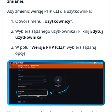
zmianie
.
Aby zmienić wersję PHP CLI dla użytkownika:
Otwórz menu
„Użytkownicy”
.
Wybierz żądanego użytkownika i kliknij
Edytuj
użytkownika
.
W polu
"Wersja PHP (CLI)"
wybierz żądaną
opcję.