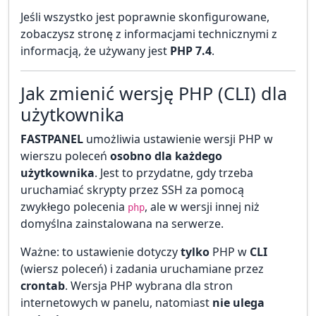
Jeśli wszystko jest poprawnie skonfigurowane,
zobaczysz stronę z informacjami technicznymi z
informacją, że używany jest
PHP 7.4
.
Jak zmienić wersję PHP (CLI) dla
użytkownika
FASTPANEL
umożliwia ustawienie wersji PHP w
wierszu poleceń
osobno dla każdego
użytkownika
. Jest to przydatne, gdy trzeba
uruchamiać skrypty przez SSH za pomocą
zwykłego polecenia
, ale w wersji innej niż
php
domyślna zainstalowana na serwerze.
Ważne: to ustawienie dotyczy
tylko
PHP w
CLI
(wiersz poleceń) i zadania uruchamiane przez
crontab
. Wersja PHP wybrana dla stron
internetowych w panelu, natomiast
nie ulega