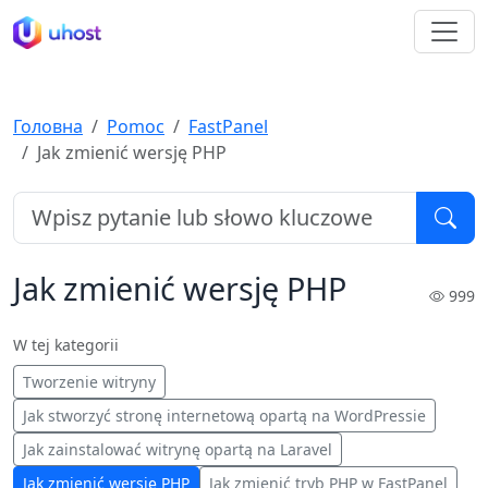
Головна
Pomoc
FastPanel
Jak zmienić wersję PHP
Jak zmienić wersję PHP
999
W tej kategorii
Tworzenie witryny
Jak stworzyć stronę internetową opartą na WordPressie
Jak zainstalować witrynę opartą na Laravel
Jak zmienić wersję PHP
Jak zmienić tryb PHP w FastPanel