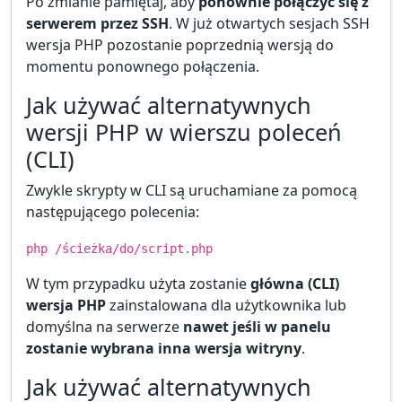
Po zmianie pamiętaj, aby
ponownie połączyć się z
serwerem przez SSH
. W już otwartych sesjach SSH
wersja PHP pozostanie poprzednią wersją do
momentu ponownego połączenia.
Jak używać alternatywnych
wersji PHP w wierszu poleceń
(CLI)
Zwykle skrypty w CLI są uruchamiane za pomocą
następującego polecenia:
php /ścieżka/do/script.php
W tym przypadku użyta zostanie
główna (CLI)
wersja PHP
zainstalowana dla użytkownika lub
domyślna na serwerze
nawet jeśli w panelu
zostanie wybrana inna wersja witryny
.
Jak używać alternatywnych