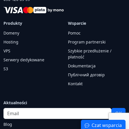
Produkty
Wsparcie
Domeny
Pomoc
Hosting
Program partnerski
VPS
Szybkie przedłużenie /
płatność
Serwery dedykowane
Dokumentacja
S3
Публічний договір
Kontakt
Aktualności
Email
OK
Blog
Czat wsparcia