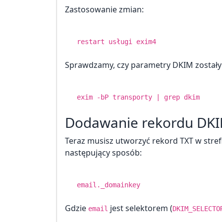
Zastosowanie zmian:
restart usługi exim4
Sprawdzamy, czy parametry DKIM zostały
exim -bP transporty | grep dkim
Dodawanie rekordu DK
Teraz musisz utworzyć rekord TXT w stre
następujący sposób:
email._domainkey
Gdzie
jest selektorem (
email
DKIM_SELECTO