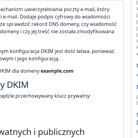
echanizm uwierzytelniania poczty e-mail, który
 e-mail. Dodaje podpis cyfrowy do wiadomości
oże sprawdzić rekord DNS domeny, czy wiadomość
 domeny i czy jej treść nie została zmodyfikowana
ym konfiguracja DKIM jest dość łatwa, ponieważ
wym i jego konfiguracją.
 DKIM dla domeny
example.com
zy DKIM
 będzie przechowywany klucz prywatny:
atnych i publicznych