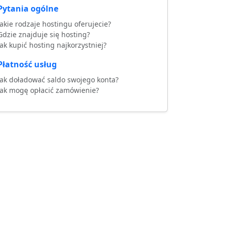
Pytania ogólne
Jakie rodzaje hostingu oferujecie?
Gdzie znajduje się hosting?
Jak kupić hosting najkorzystniej?
Płatność usług
Jak doładować saldo swojego konta?
Jak mogę opłacić zamówienie?