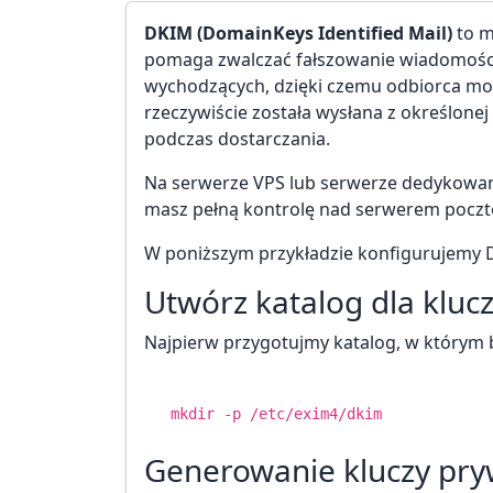
DKIM (DomainKeys Identified Mail)
to m
pomaga zwalczać fałszowanie wiadomości
wychodzących, dzięki czemu odbiorca m
rzeczywiście została wysłana z określonej
podczas dostarczania.
Na serwerze VPS lub serwerze dedykowan
masz pełną kontrolę nad serwerem poczto
W poniższym przykładzie konfigurujemy
Utwórz katalog dla kluc
Najpierw przygotujmy katalog, w którym
mkdir
-p /etc/exim4/dkim
Generowanie kluczy pryw