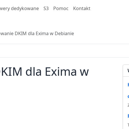
wery dedykowane
S3
Pomoc
Kontakt
wanie DKIM dla Exima w Debianie
KIM dla Exima w