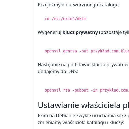
Przejdźmy do utworzonego katalogu:
cd
/etc/exim4/dkim
Wygeneruj
klucz prywatny
(pozostaje tyl
openssl genrsa -out przykład.com.klu
Następnie na podstawie klucza prywatn
dodajemy do DNS:
openssl rsa -pubout -
in
przykład.com.
Ustawianie właściciela p
Exim na Debianie zwykle uruchamia się 
zmieniamy właściciela katalogu i kluczy: