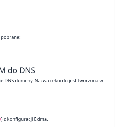
 pobrane:
IM do DNS
fie DNS domeny. Nazwa rekordu jest tworzona w
) z konfiguracji Exima.
R