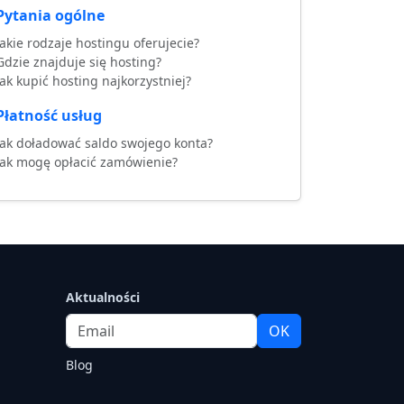
Pytania ogólne
Jakie rodzaje hostingu oferujecie?
Gdzie znajduje się hosting?
Jak kupić hosting najkorzystniej?
Płatność usług
Jak doładować saldo swojego konta?
Jak mogę opłacić zamówienie?
Aktualności
Email
OK
Blog