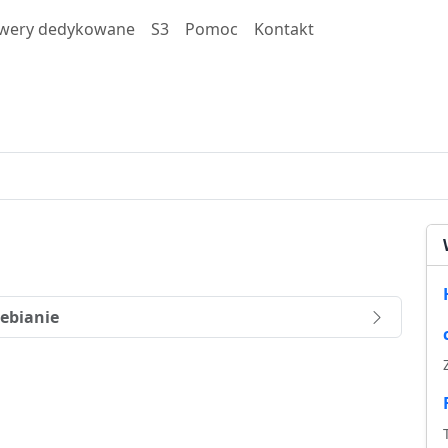
wery dedykowane
S3
Pomoc
Kontakt
ebianie