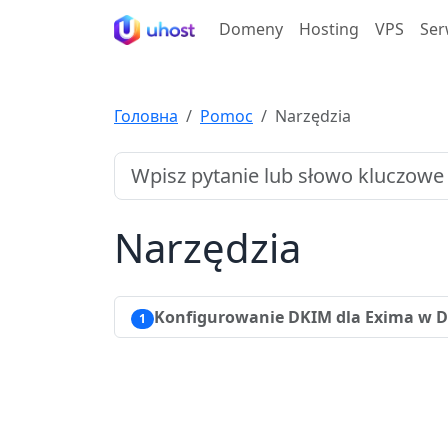
Domeny
Hosting
VPS
Ser
Головна
Pomoc
Narzędzia
Narzędzia
Konfigurowanie DKIM dla Exima w D
1