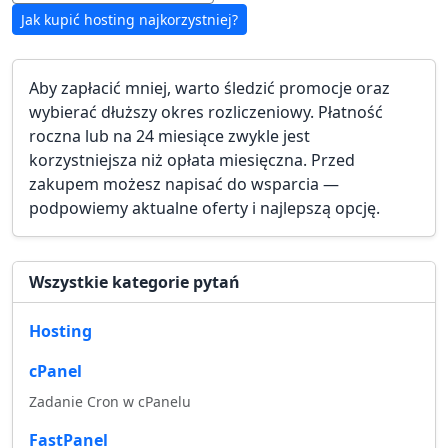
Jak kupić hosting najkorzystniej?
Aby zapłacić mniej, warto śledzić promocje oraz
wybierać dłuższy okres rozliczeniowy. Płatność
roczna lub na 24 miesiące zwykle jest
korzystniejsza niż opłata miesięczna. Przed
zakupem możesz napisać do wsparcia —
podpowiemy aktualne oferty i najlepszą opcję.
Wszystkie kategorie pytań
Hosting
cPanel
Zadanie Cron w cPanelu
FastPanel